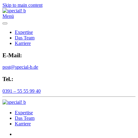
Skip to main content
Menü
Expertise
Das Team
Karriere
E-Mail:
post@special-b.de
Tel.:
0391 – 55 55 99 40
Expertise
Das Team
Karriere