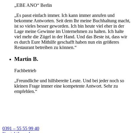
„EBE ANO“ Berlin
„Es passt einfach immer. Ich kann immer anrufen und
bekomme Antworten. Seit dem Ihr meine Buchhaltung macht,
ist so vieles besser geworden. Ich bin heute viel eher in der
Lage meine Gewinne im Unternehmen zu halten. Ich halte
viel mehr die Zügel in der Hand. Und das Beste ist, dass wir
es durch Eure Mithilfe geschafft haben nun ein größeres
Restaurant betreiben zu können.“
Martin B.
Fachbetrieb
„Freundliche und hilfsbereite Leute. Und bei jeder noch so
kleinen Frage immer eine kompetente Antwort. Sehr zu
empfehlen.“
Nehmen Sie noch heute Kontakt mit uns auf
Wie können wir ihnen weiterhelfen?
0391 – 55 55 99 40