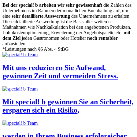
Bei der special! b arbeiten wir sehr gewissenhaft
die Zahlen des
Unternehmens im Rahmen der monatlichen Buchhaltung auf, um
eine
sehr detaillierte Auswertung
des Unternehmens zu erhalten.
Diese detaillierte Auswertung ist die Basis aller weiteren
Maßnahmen wie Nachkalkulation bei den angebotenen Produkten,
Lohnkostenoptimierung, Erweiterung der Angebotspalette etc.
mit
dem Ziel
jeden Gastronomen oder Hotelier
noch rentabler
aufzustellen.
*Leistungen nach §6 Abs. 4 StBG
Mit uns reduzieren Sie Aufwand,
gewinnen Zeit und vermeiden Stress.
Mit special! b gewinnen Sie an Sicherheit,
ersparen sich ein Risiko,
werden in Ihrem Business erfolgreicher,